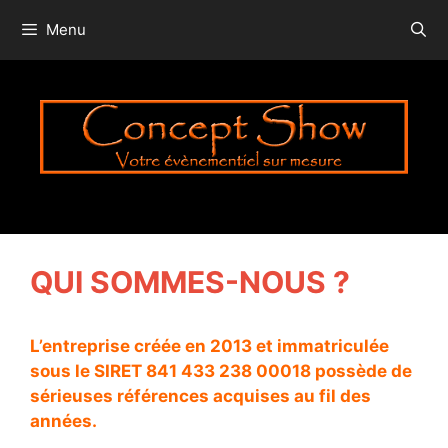
Aller
Menu
au
contenu
QUI SOMMES-NOUS ?
L’entreprise créée en 2013 et immatriculée
sous le SIRET 841 433 238 00018 possède de
sérieuses références acquises au fil des
années.